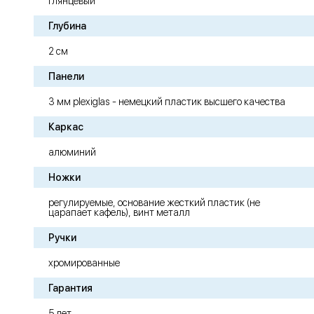
глянцевый
Глубина
2 см
Панели
3 мм plexiglas - немецкий пластик высшего качества
Каркас
алюминий
Ножки
регулируемые, основание жесткий пластик (не
царапает кафель), винт металл
Ручки
хромированные
Гарантия
5 лет