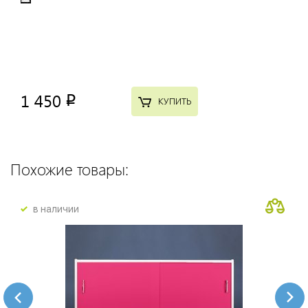
1 450
p
КУПИТЬ
Похожие товары:
в наличии