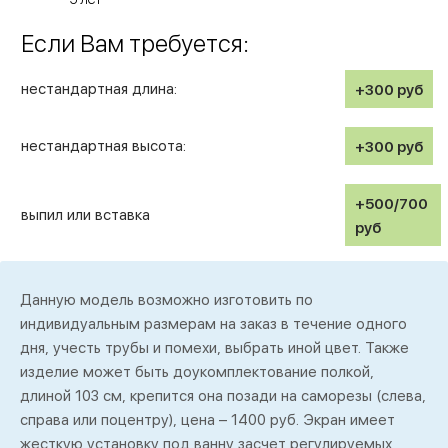
Если Вам требуется:
нестандартная длина:
+300
руб
нестандартная высота:
+300
руб
+500/700
выпил или вставка
руб
Данную модель возможно изготовить по
индивидуальным размерам на заказ в течение одного
дня, учесть трубы и помехи, выбрать иной цвет. Также
изделие может быть доукомплектование полкой,
длиной 103 см, крепится она позади на саморезы (слева,
справа или поцентру), цена – 1400 руб. Экран имеет
жесткую установку под ванну засчет регулируемых