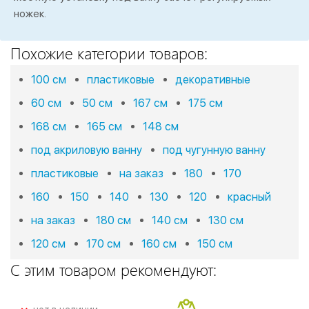
ножек.
Похожие категории товаров:
100 см
пластиковые
декоративные
60 см
50 см
167 см
175 см
168 см
165 см
148 см
под акриловую ванну
под чугунную ванну
пластиковые
на заказ
180
170
160
150
140
130
120
красный
на заказ
180 см
140 см
130 см
120 см
170 см
160 см
150 см
С этим товаром рекомендуют: