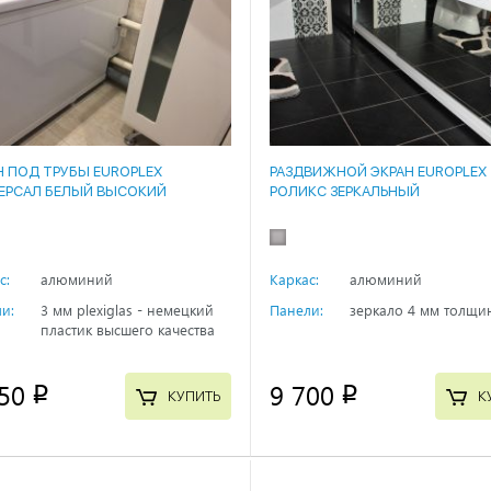
Н ПОД ТРУБЫ EUROPLEX
РАЗДВИЖНОЙ ЭКРАН EUROPLEX
ЕРСАЛ БЕЛЫЙ ВЫСОКИЙ
РОЛИКС ЗЕРКАЛЬНЫЙ
с:
алюминий
Каркас:
алюминий
и:
3 мм plexiglas - немецкий
Панели:
зеркало 4 мм толщи
пластик высшего качества
50
9 700
p
p
КУПИТЬ
К