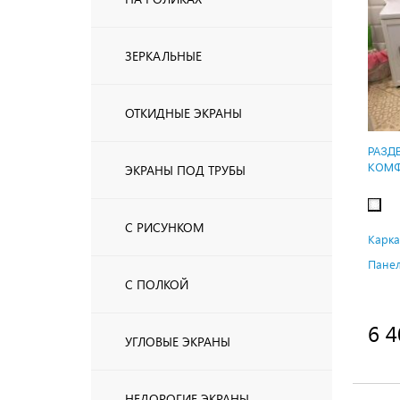
ЗЕРКАЛЬНЫЕ
ОТКИДНЫЕ ЭКРАНЫ
РАЗД
КОМФ
ЭКРАНЫ ПОД ТРУБЫ
С РИСУНКОМ
Карка
Панел
С ПОЛКОЙ
6 4
УГЛОВЫЕ ЭКРАНЫ
НЕДОРОГИЕ ЭКРАНЫ