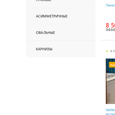
Панел
АСИММЕТРИЧНЫЕ
8 5
945
ОВАЛЬНЫЕ
КАРНИЗЫ
в 
ли
ЭКРА
РОЛИ