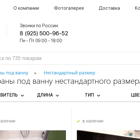
О компании
Фотогалерея
Доставка
К
Звонки по России:
8 (925) 500-96-52
Пн - Пт 09:00 - 18:00
ны под ванну
Нестандартный размер
раны под ванну нестандартного размер
ОВИТЕЛЬ
ДЛИНА
ТИП
ЦВ
наличии
в наличии