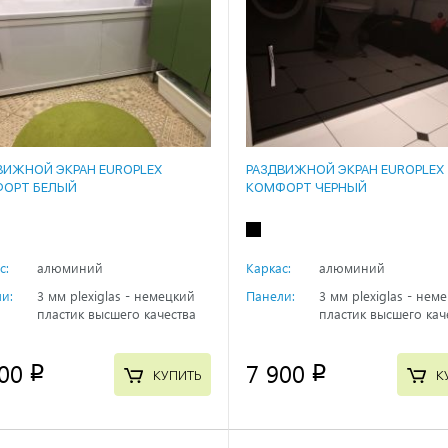
ВИЖНОЙ ЭКРАН EUROPLEX
РАЗДВИЖНОЙ ЭКРАН EUROPLEX
ОРТ БЕЛЫЙ
КОМФОРТ ЧЕРНЫЙ
с:
алюминий
Каркас:
алюминий
и:
3 мм plexiglas - немецкий
Панели:
3 мм plexiglas - нем
пластик высшего качества
пластик высшего кач
00
7 900
p
p
КУПИТЬ
К