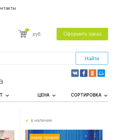
онтакты
Оформить заказ
руб.
Найти
а
ЕТ
ЦЕНА
СОРТИРОВКА
в наличии
лидер продаж