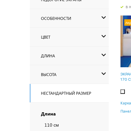
в 
ОСОБЕННОСТИ
ли
ЦВЕТ
ДЛИНА
ВЫСОТА
ЭКРА
170 
НЕСТАНДАРТНЫЙ РАЗМЕР
Карка
Панел
Длина
110 см