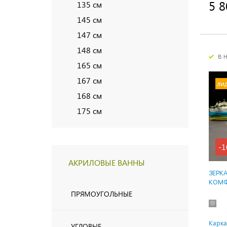
5 8
135 см
145 см
147 см
148 см
в 
165 см
167 см
ли
168 см
175 см
-1
АКРИЛОВЫЕ ВАННЫ
ЗЕРК
КОМФ
ПРЯМОУГОЛЬНЫЕ
Карка
УГЛОВЫЕ