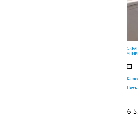
ЭКРА
УНИВ
Карка
Панел
6 5