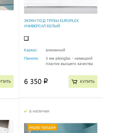
ЭКРАН ПОД ТРУБЫ EUROPLEX
УНИВЕРСАЛ БЕЛЫЙ
Каркас:
алюминий
Панели:
3 мм plexiglas - немецкий
пластик высшего качества
6 350
p
УПИТЬ
КУПИТЬ
в наличии
лидер продаж