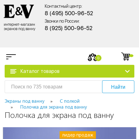
Контактный центр:
8 (495) 500-96-52
Звонки по России:
интернет-магазин
8 (925) 500-96-52
экранов под ванну
0
Каталог товаров
Найти
Экраны под ванну
С полкой
Полочка для экрана под ванну
Полочка для экрана под ванну
лидер продаж
лидер продаж