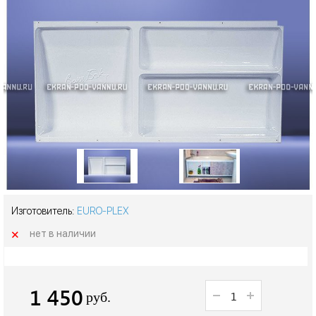
Изготовитель:
EURO-PLEX
+
нет в наличии
1 450
руб.