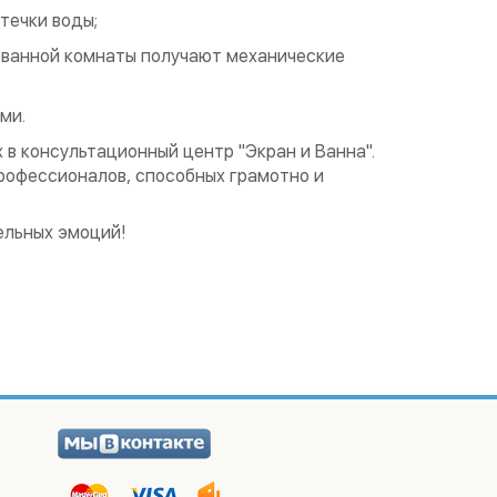
течки воды;
я ванной комнаты получают механические
ми.
 в консультационный центр "Экран и Ванна".
рофессионалов, способных грамотно и
ельных эмоций!