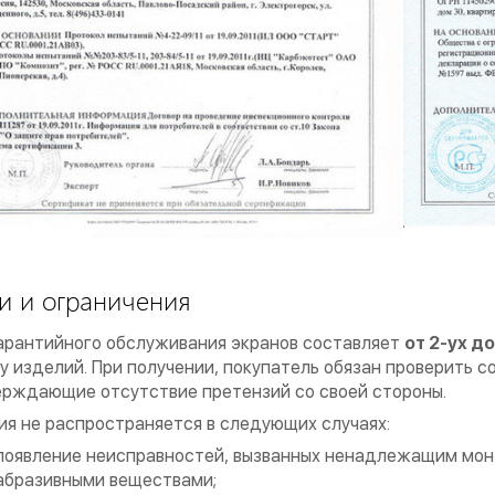
и и ограничения
арантийного обслуживания экранов составляет
от 2-ух до
у изделий. При получении, покупатель обязан проверить с
рждающие отсутствие претензий со своей стороны.
ия не распространяется в следующих случаях:
появление неисправностей, вызванных ненадлежащим мон
абразивными веществами;