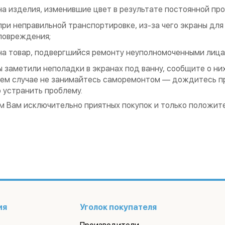
на изделия, изменившие цвет в результате постоянной про
при неправильной транспортировке, из-за чего экраны дл
повреждения;
на товар, подвергшийся ремонту неуполномоченными лица
ы заметили неполадки в экранах под ванну, сообщите о них
оем случае не занимайтесь саморемонтом — дождитесь п
 устранить проблему.
 Вам исключительно приятных покупок и только положит
ия
Уголок покупателя