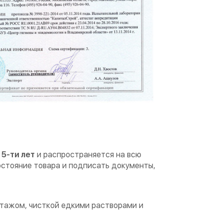
 5-ти лет
и распространяется на всю
остояние товара и подписать документы,
тажом, чисткой едкими растворами и