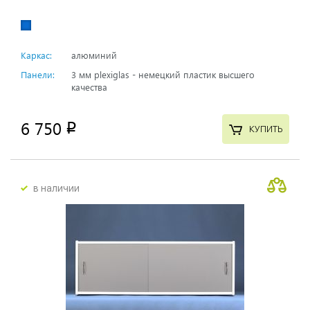
Каркас:
алюминий
Панели:
3 мм plexiglas - немецкий пластик высшего
качества
6 750
p
КУПИТЬ
в наличии