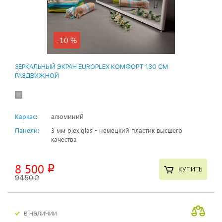
-10 %
ЗЕРКАЛЬНЫЙ ЭКРАН EUROPLEX КОМФОРТ 130 СМ
РАЗДВИЖНОЙ
Каркас:
алюминий
Панели:
3 мм plexiglas - немецкий пластик высшего
качества
8 500
p
КУПИТЬ
9450
p
в наличии