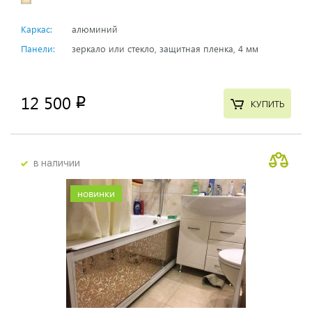
Каркас:
алюминий
Панели:
зеркало или стекло, защитная пленка, 4 мм
12 500
p
КУПИТЬ
в наличии
новинки