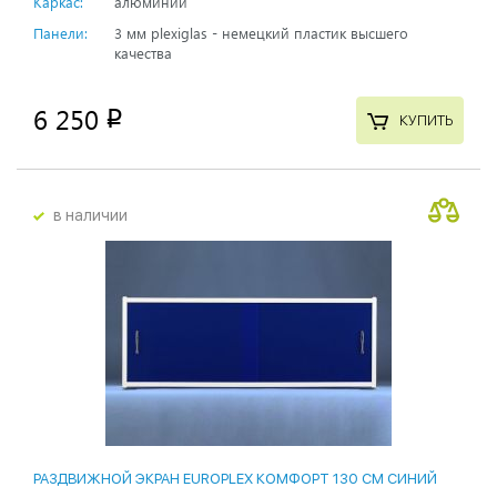
Каркас:
алюминий
Панели:
3 мм plexiglas - немецкий пластик высшего
качества
6 250
p
КУПИТЬ
в наличии
РАЗДВИЖНОЙ ЭКРАН EUROPLEX КОМФОРТ 130 СМ СИНИЙ