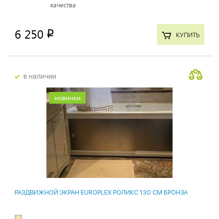
качества
6 250
p
КУПИТЬ
в наличии
новинки
РАЗДВИЖНОЙ ЭКРАН EUROPLEX РОЛИКС 130 СМ БРОНЗА