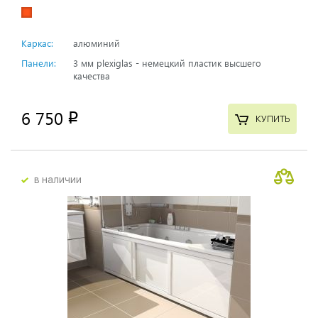
Каркас:
алюминий
Панели:
3 мм plexiglas - немецкий пластик высшего
качества
6 750
p
КУПИТЬ
в наличии