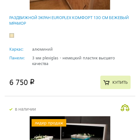
РАЗДВИЖНОЙ ЭКРАН EUROPLEX КОМФОРТ 130 СМ БЕЖЕВЫЙ
МРАМОР
Каркас:
алюминий
Панели:
3 мм plexiglas - немецкий пластик высшего
качества
6 750
p
КУПИТЬ
в наличии
лидер продаж