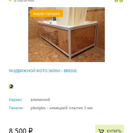
в наличии
лидер продаж
РАЗДВИЖНОЙ ФОТО ЭКРАН - BRIDGE
Каркас:
алюминий
Панели:
plexiglas - немецкий пластик 3 мм
8 500
p
КУПИТЬ