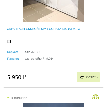
ЭКРАН РАЗДВИЖНОЙ EMMY СОНАТА 130 ИЗ МДФ
Каркас:
алюминий
Панели:
влагостойкий МДФ
5 950
p
КУПИТЬ
в наличии