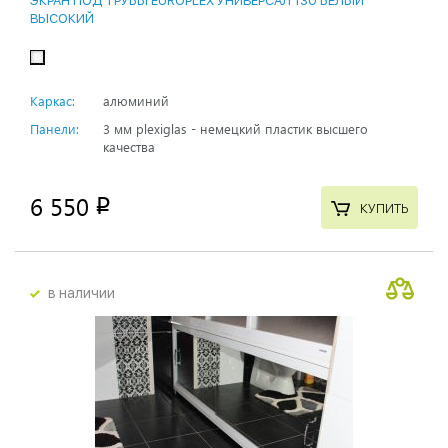
ЭКРАН ПОД ТРУБЫ EUROPLEX УНИВЕРСАЛ 130 БЕЛЫЙ
ВЫСОКИЙ
Каркас:
алюминий
Панели:
3 мм plexiglas - немецкий пластик высшего
качества
6 550
p
КУПИТЬ
в наличии