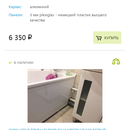
Каркас:
алюминий
Панели:
3 мм plexiglas - немецкий пластик высшего
качества
6 350
p
КУПИТЬ
в наличии