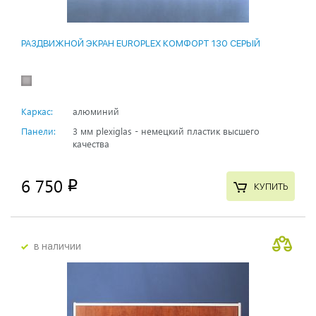
РАЗДВИЖНОЙ ЭКРАН EUROPLEX КОМФОРТ 130 СЕРЫЙ
Каркас:
алюминий
Панели:
3 мм plexiglas - немецкий пластик высшего
качества
6 750
p
КУПИТЬ
в наличии