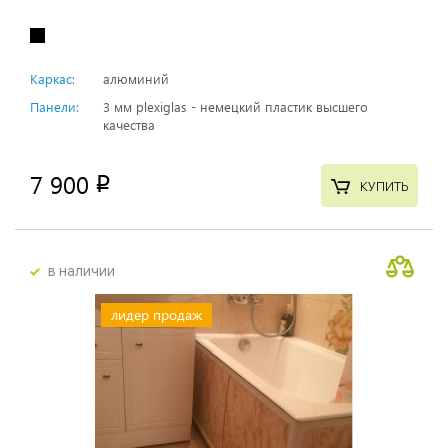
Каркас:
алюминий
Панели:
3 мм plexiglas - немецкий пластик высшего
качества
7 900
p
КУПИТЬ
в наличии
лидер продаж