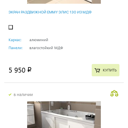
ЭКРАН РАЗДВИЖНОЙ EMMY ЭЛИС 130 ИЗ МДФ
Каркас:
алюминий
Панели:
влагостойкий МДФ
5 950
p
КУПИТЬ
в наличии