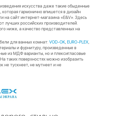
оизведения искусства даже такие обыденные
, которая гармонично впишется в дизайн
ти на сайт интернет-магазина «E&V». Здесь
от лучших российских производителей.
ого ниже, а качество представленных на
ели для ванных комнат:
VOD-OK
,
EURO-PLEX
,
териалы и фурнитуру, произведенные в
ные из МДФ варианты, но и плексигласовые
. На таких поверхностях можно изобразить
к не тускнеет, не мутнеет и не
дорого, стильно,