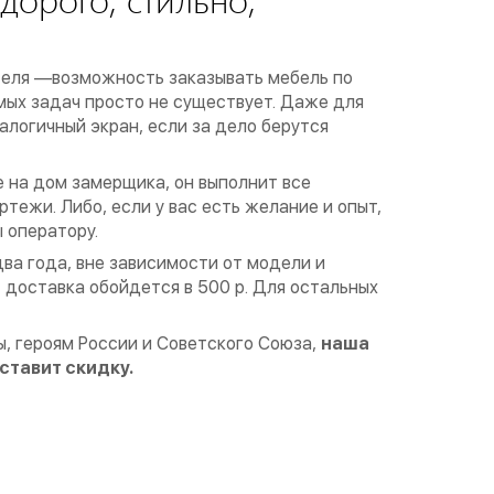
теля —возможность заказывать мебель по
ых задач просто не существует. Даже для
логичный экран, если за дело берутся
е на дом замерщика, он выполнит все
ежи. Либо, если у вас есть желание и опыт,
 оператору.
ва года, вне зависимости от модели и
 доставка обойдется в 500 р. Для остальных
ы, героям России и Советского Союза,
наша
ставит скидку.