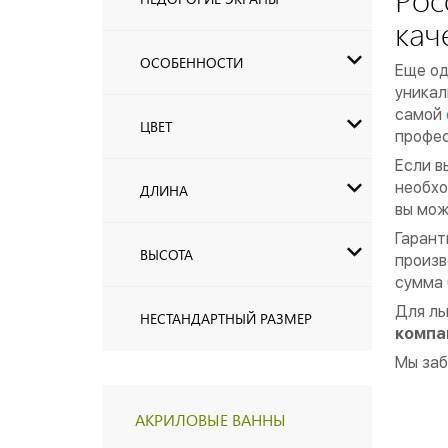
кач
ОСОБЕННОСТИ
Еще од
уникал
самой
ЦВЕТ
профес
Если в
необхо
ДЛИНА
вы мож
Гарант
ВЫСОТА
произв
сумма 
Для ль
НЕСТАНДАРТНЫЙ РАЗМЕР
компан
Мы заб
АКРИЛОВЫЕ ВАННЫ