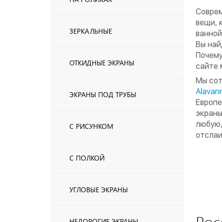
Соврем
вещи, 
ЗЕРКАЛЬНЫЕ
ванной
Вы най
Почему
ОТКИДНЫЕ ЭКРАНЫ
сайте 
Мы сот
Alavan
ЭКРАНЫ ПОД ТРУБЫ
Европе
экраны
любую,
С РИСУНКОМ
отслаи
С ПОЛКОЙ
УГЛОВЫЕ ЭКРАНЫ
Рос
НЕДОРОГИЕ ЭКРАНЫ