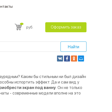
онтакты
Оформить заказ
руб.
Найти
заурядным? Каким бы стильным ни был дизайн
особны испортить эффект. Да и сам вид у
риобрести экран под ванну
. Он не только
мнаты - современные модели вполне на это