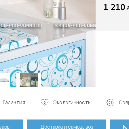
1 210
Гарантия
Экологичность
Сов
уары
Доставка и самовывоз