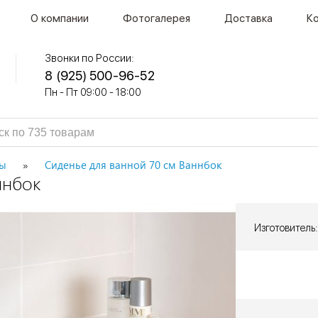
О компании
Фотогалерея
Доставка
К
Звонки по России:
8 (925) 500-96-52
Пн - Пт 09:00 - 18:00
ры
Сиденье для ванной 70 см Ваннбок
ннбок
Изготовитель: