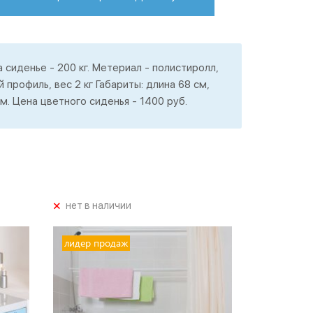
 сиденье - 200 кг. Метериал - полистиролл,
 профиль, вес 2 кг Габариты: длина 68 см,
м. Цена цветного сиденья - 1400 руб.
+
нет в наличии
лидер продаж