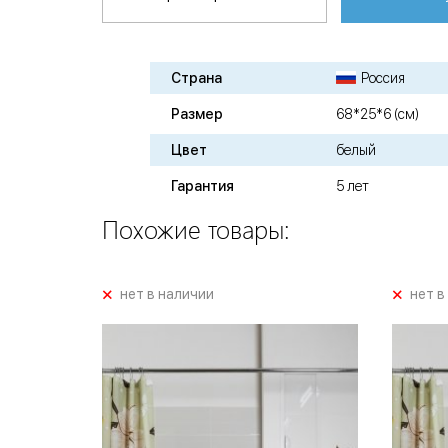
Страна
Россия
Размер
68*25*6 (см)
Цвет
белый
Гарантия
5 лет
Похожие товары:
+
+
нет в наличии
нет в