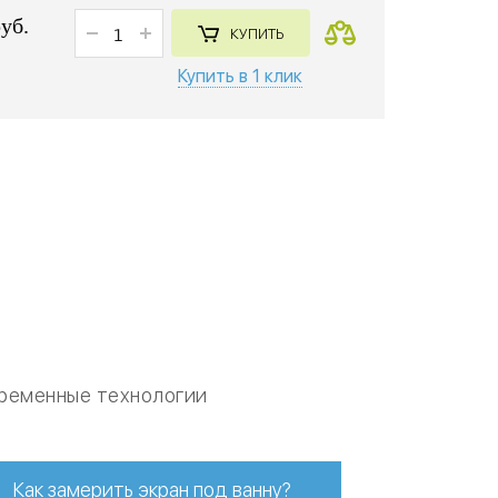
руб.
КУПИТЬ
Купить в 1 клик
ременные технологии
Как замерить экран под ванну?