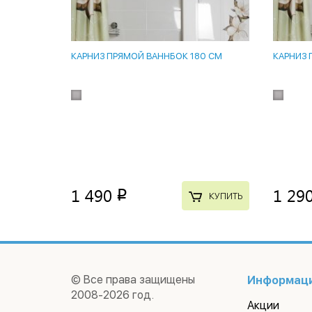
КАРНИЗ ПРЯМОЙ ВАННБОК 180 СМ
КАРНИЗ 
1 490
1 29
p
КУПИТЬ
© Все права защищены
Информац
2008-2026 год.
Акции