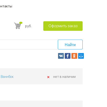
онтакты
Оформить заказ
руб.
Найти
+
Ваннбок
нет в наличии