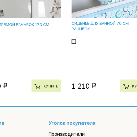
СИДЕНЬЕ ДЛЯ ВАННОЙ 70 СМ
ПРЯМОЙ ВАННБОК 170 СМ
ВАННБОК
0
1 210
p
p
КУПИТЬ
КУ
ия
Уголок покупателя
Производители