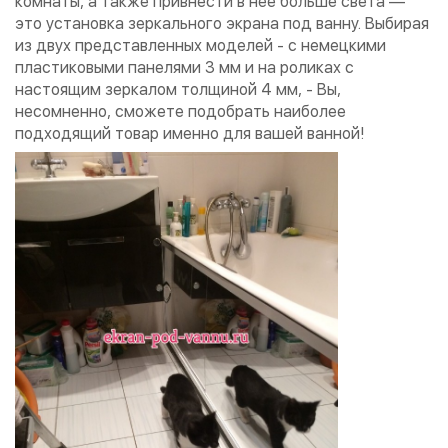
комнаты, а также привнести в нее больше света —
это установка зеркального экрана под ванну. Выбирая
из двух представленных моделей - с немецкими
пластиковыми панелями 3 мм и на роликах с
настоящим зеркалом толщиной 4 мм, - Вы,
несомненно, сможете подобрать наиболее
подходящий товар именно для вашей ванной!