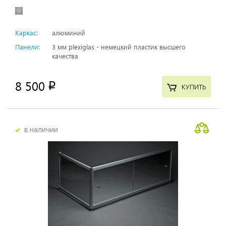
Каркас:
алюминий
Панели:
3 мм plexiglas - немецкий пластик высшего
качества
8 500
p
КУПИТЬ
в наличии