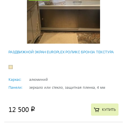
РАЗДВИЖНОЙ ЭКРАН EUROPLEX РОЛИКС БРОНЗА ТЕКСТУРА
Каркас:
алюминий
Панели:
зеркало или стекло, защитная пленка, 4 мм
12 500
p
КУПИТЬ