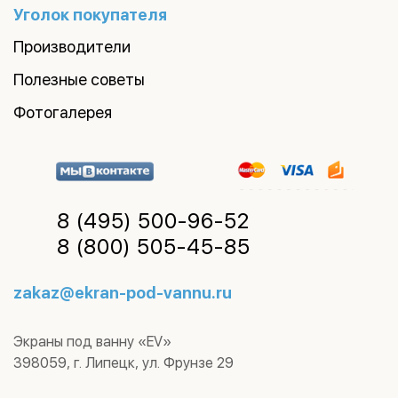
Уголок покупателя
Производители
Полезные советы
Фотогалерея
8 (495)
500-96-52
8 (800)
505-45-85
zakaz@ekran-pod-vannu.ru
Экраны под ванну «EV»
398059
,
г. Липецк
,
ул. Фрунзе 29