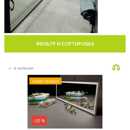
ФИЛЬТР И СОРТИРОВКА
в наличии
лидер продаж
-10 %