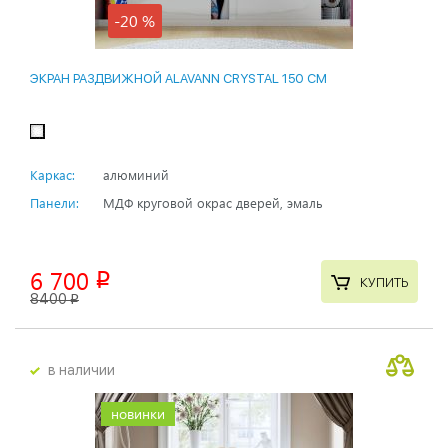
-20 %
ЭКРАН РАЗДВИЖНОЙ ALAVANN CRYSTAL 150 СМ
Каркас:
алюминий
Панели:
МДФ круговой окрас дверей, эмаль
6 700
p
КУПИТЬ
8400
p
в наличии
новинки