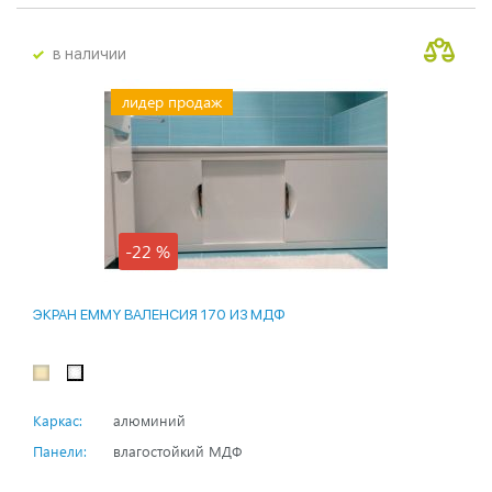
в наличии
лидер продаж
-22 %
ЭКРАН EMMY ВАЛЕНСИЯ 170 ИЗ МДФ
Каркас:
алюминий
Панели:
влагостойкий МДФ