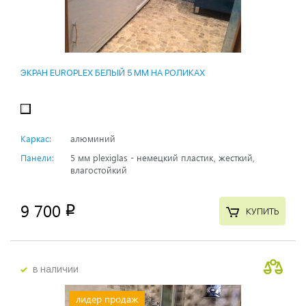
ЭКРАН EUROPLEX БЕЛЫЙ 5 ММ НА РОЛИКАХ
Каркас:
алюминий
Панели:
5 мм plexiglas - немецкий пластик, жесткий,
влагостойкий
9 700
p
КУПИТЬ
в наличии
лидер продаж