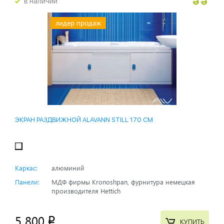
в наличии
лидер продаж
ЭКРАН РАЗДВИЖНОЙ ALAVANN STILL 170 СМ
Каркас:
алюминий
Панели:
МДФ фирмы Kronoshpan, фурнитура немецкая
производителя Hettich
5 800
p
КУПИТЬ