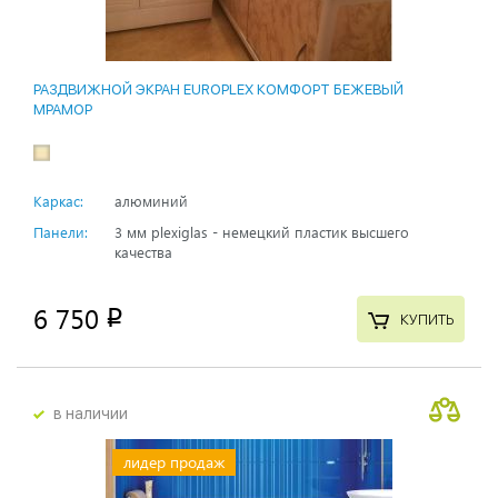
РАЗДВИЖНОЙ ЭКРАН EUROPLEX КОМФОРТ БЕЖЕВЫЙ
МРАМОР
Каркас:
алюминий
Панели:
3 мм plexiglas - немецкий пластик высшего
качества
6 750
p
КУПИТЬ
в наличии
лидер продаж