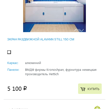
ЭКРАН РАЗДВИЖНОЙ ALAVANN STILL 150 СМ
Каркас:
алюминий
Панели:
ВМДФ фирмы Kronoshpan, фурнитура немецкая
производитель Hettich
5 100
p
КУПИТЬ