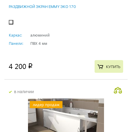
РАЗДВИЖНОЙ ЭКРАН EMMY ЭКО 170
Каркас:
алюминий
Панели:
ПВХ 4 мм
4 200
p
КУПИТЬ
в наличии
лидер продаж