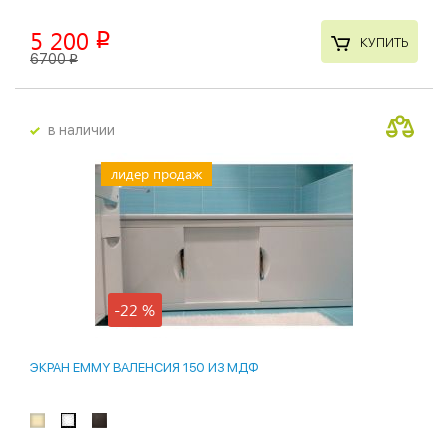
5 200
p
КУПИТЬ
6700
p
в наличии
лидер продаж
-22 %
ЭКРАН EMMY ВАЛЕНСИЯ 150 ИЗ МДФ