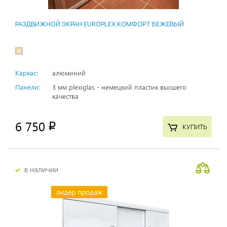
РАЗДВИЖНОЙ ЭКРАН EUROPLEX КОМФОРТ БЕЖЕВЫЙ
Каркас:
алюминий
Панели:
3 мм plexiglas - немецкий пластик высшего
качества
6 750
p
КУПИТЬ
в наличии
лидер продаж