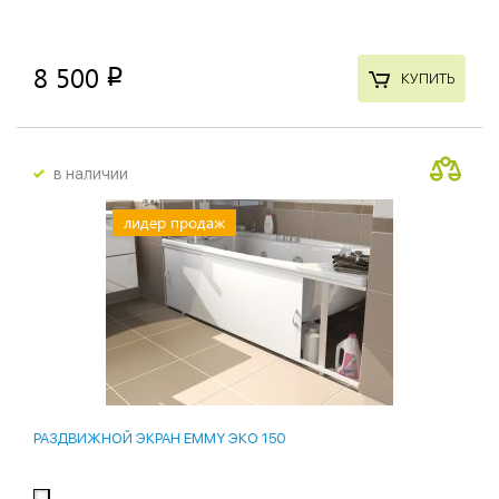
8 500
p
КУПИТЬ
в наличии
лидер продаж
РАЗДВИЖНОЙ ЭКРАН EMMY ЭКО 150