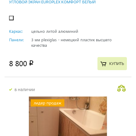
УГЛОВОЙ ЭКРАН EUROPLEX КОМФОРТ БЕЛЫЙ
Каркас:
цельно литой алюминий
Панели:
3 мм plexiglas - немецкий пластик высшего
качества
8 800
p
КУПИТЬ
в наличии
лидер продаж