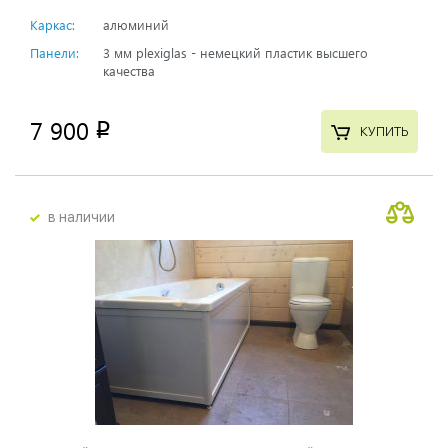
Каркас:
алюминий
Панели:
3 мм plexiglas - немецкий пластик высшего
качества
7 900
p
КУПИТЬ
в наличии