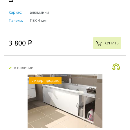
Каркас:
алюминий
Панели:
ПВХ 4 мм
3 800
p
КУПИТЬ
в наличии
лидер продаж