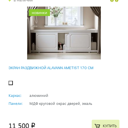
в наличии
новинки
ЭКРАН РАЗДВИЖНОЙ ALAVANN AMETIST 170 СМ
Каркас:
алюминий
Панели:
МДФ круговой окрас дверей, эмаль
11 500
p
КУПИТЬ