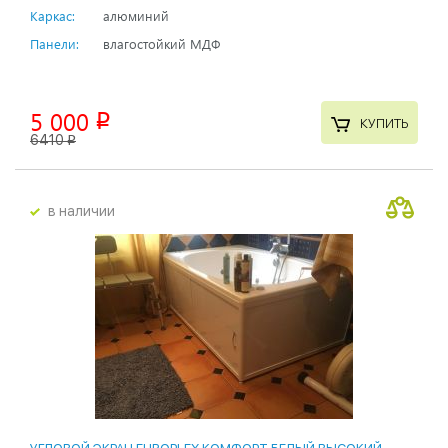
Каркас:
алюминий
Панели:
влагостойкий МДФ
5 000
p
КУПИТЬ
6410
p
в наличии