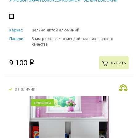
УГЛОВОЙ ЭКРАН EUROPLEX КОМФОРТ БЕЛЫЙ ВЫСОКИЙ
Каркас:
цельно литой алюминий
Панели:
3 мм plexiglas - немецкий пластик высшего
качества
9 100
p
КУПИТЬ
в наличии
новинки