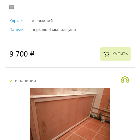
Каркас:
алюминий
Панели:
зеркало 4 мм толщина
9 700
p
КУПИТЬ
в наличии