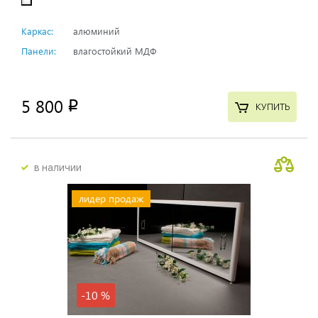
Каркас:
алюминий
Панели:
влагостойкий МДФ
5 800
p
КУПИТЬ
в наличии
лидер продаж
-10 %