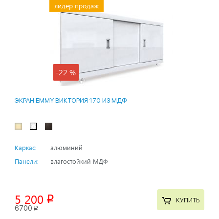
лидер продаж
-22 %
ЭКРАН EMMY ВИКТОРИЯ 170 ИЗ МДФ
Каркас:
алюминий
Панели:
влагостойкий МДФ
5 200
p
КУПИТЬ
6700
p