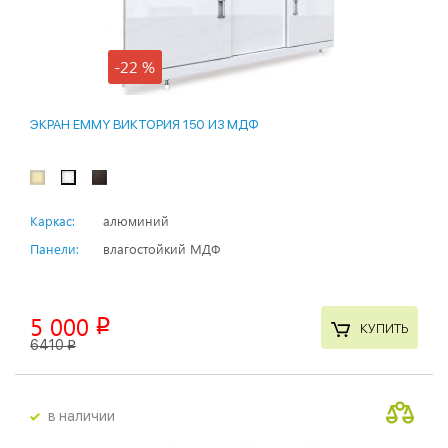
-22 %
ЭКРАН EMMY ВИКТОРИЯ 150 ИЗ МДФ
Каркас:
алюминий
Панели:
влагостойкий МДФ
5 000
p
КУПИТЬ
6410
p
в наличии