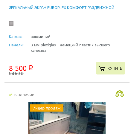
ЗЕРКАЛЬНЫЙ ЭКРАН EUROPLEX КОМФОРТ РАЗДВИЖНОЙ
Каркас:
алюминий
Панели:
3 мм plexiglas - немецкий пластик высшего
качества
8 500
p
КУПИТЬ
9450
p
в наличии
лидер продаж