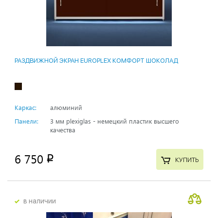
РАЗДВИЖНОЙ ЭКРАН EUROPLEX КОМФОРТ ШОКОЛАД
Каркас:
алюминий
Панели:
3 мм plexiglas - немецкий пластик высшего
качества
6 750
p
КУПИТЬ
в наличии