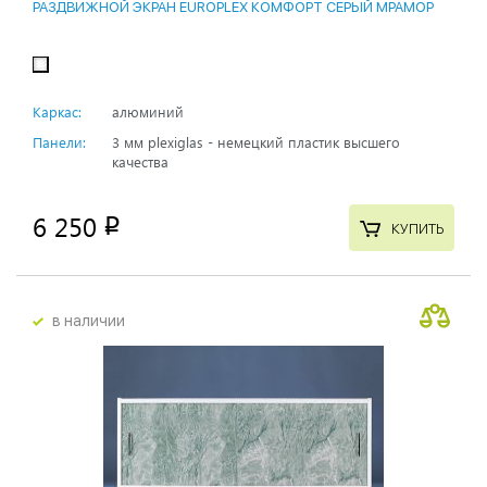
РАЗДВИЖНОЙ ЭКРАН EUROPLEX КОМФОРТ СЕРЫЙ МРАМОР
Каркас:
алюминий
Панели:
3 мм plexiglas - немецкий пластик высшего
качества
6 250
p
КУПИТЬ
в наличии