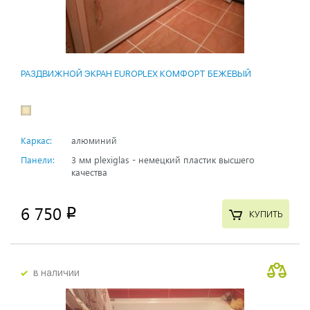
РАЗДВИЖНОЙ ЭКРАН EUROPLEX КОМФОРТ БЕЖЕВЫЙ
Каркас:
алюминий
Панели:
3 мм plexiglas - немецкий пластик высшего
качества
6 750
p
КУПИТЬ
в наличии