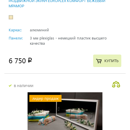
РАЗДВИЖНОЙ ЭКРАН EUROPLEX КОМФОРТ БЕЖЕВЫЙ
МРАМОР
Каркас:
алюминий
Панели:
3 мм plexiglas - немецкий пластик высшего
качества
6 750
p
КУПИТЬ
в наличии
лидер продаж