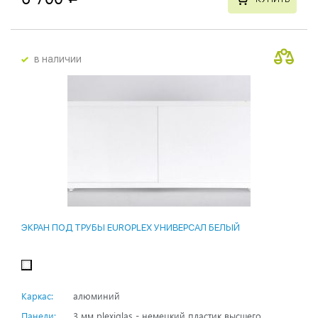
в наличии
ЭКРАН ПОД ТРУБЫ EUROPLEX УНИВЕРСАЛ БЕЛЫЙ
Каркас:
алюминий
Панели:
3 мм plexiglas - немецкий пластик высшего