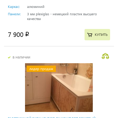
Каркас:
алюминий
Панели:
3 мм plexiglas - немецкий пластик высшего
качества
7 900
p
КУПИТЬ
в наличии
лидер продаж