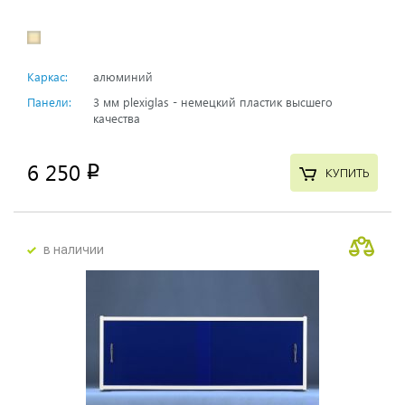
Каркас:
алюминий
Панели:
3 мм plexiglas - немецкий пластик высшего
качества
6 250
p
КУПИТЬ
в наличии