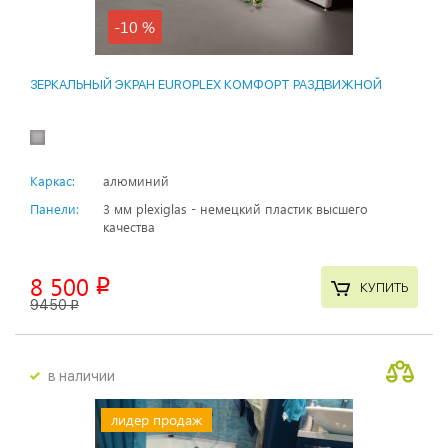
-10 %
ЗЕРКАЛЬНЫЙ ЭКРАН EUROPLEX КОМФОРТ РАЗДВИЖНОЙ
Каркас:
алюминий
Панели:
3 мм plexiglas - немецкий пластик высшего
качества
8 500
p
КУПИТЬ
9450
p
в наличии
лидер продаж