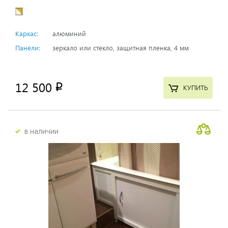
Каркас:
алюминий
Панели:
зеркало или стекло, защитная пленка, 4 мм
12 500
p
КУПИТЬ
в наличии