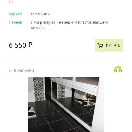
Каркас:
алюминий
Панели:
3 мм plexiglas - немецкий пластик высшего
качества
6 550
p
КУПИТЬ
в наличии