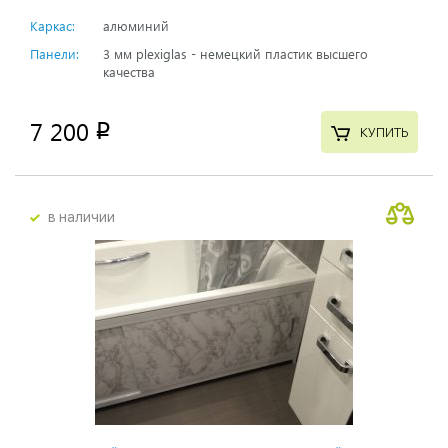
Каркас:
алюминий
Панели:
3 мм plexiglas - немецкий пластик высшего
качества
7 200
p
КУПИТЬ
в наличии