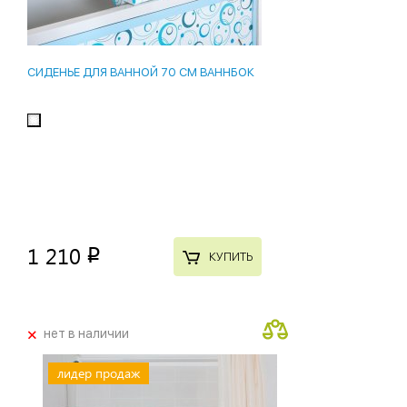
СИДЕНЬЕ ДЛЯ ВАННОЙ 70 СМ ВАННБОК
1 210
p
КУПИТЬ
+
нет в наличии
лидер продаж