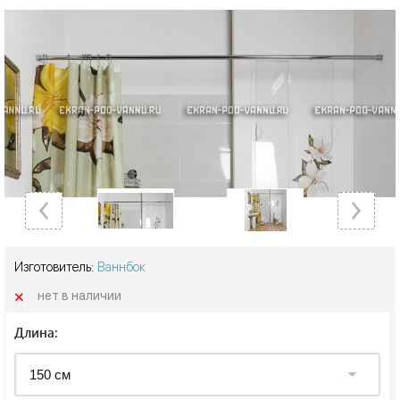
Изготовитель:
Ваннбок
+
нет в наличии
Длина: